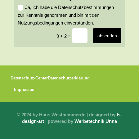
Ja, ich habe die Datenschutzbestimmungen
zur Kenntnis genommen und bin mit den
Nutzungsbedingungen einverstanden.
=
absenden
9 + 2
Datenschutz-Center
Datenschutzerklärung
Impressum
© 2024 by Haus Westhemmerde | designed by
ls-
design-art
| powered by
Werbetechnik Unna