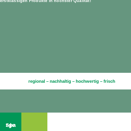
erstklassigen Produkte in höchster Qualität!
regional – nachhaltig – hochwertig – frisch
Spargel